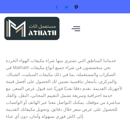
Skip
to
content
خدماتنا المناطق التي نشتري منها شراء مكيفات الهواء الخردة
في Mathath نحن متخصصون في شراء جميع أنواع مكيفات
السكراب والمستعملة، بما في ذلك مكيفات السبليت، الشباك،
والمركزي، بأسعار تنافسية تضمن لك الحصول على أفضل قيمة
لأجهزتك القديمة. نقدم دفعًا نقديًا فوريًا عند قبول عرض السعر، مع
خدمة احترافية وسريعة تشمل التقييم المجاني، النقل، والفك
مباشرة من موقعك. يمكنك التواصل معنا عبر الهاتف أو الواتساب
للحصول على عرض سعر خلال دقائق، وتحويل مكيفاتك القديمة
إلى كاش فوري بسهولة وأمان، دون أي عناء.