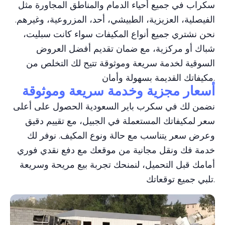
سكراب في جميع أحياء الدمام والمناطق المجاورة مثل
الفيصلية، العزيزية، الطبيشي، أحد، المزروعية، وغيرهم.
نحن نشتري جميع أنواع المكيفات سواء كانت سبليت،
شباك أو مركزية، مع ضمان تقديم أفضل العروض
السوقية لخدمة سريعة وموثوقة تتيح لك التخلص من
مكيفاتك القديمة بسهولة وأمان.
أسعار مجزية وخدمة سريعة وموثوقة
نضمن لك في سكرب باير السعودية الحصول على أعلى
سعر لمكيفاتك المستعملة في الجبيل، مع تقييم دقيق
وعرض سعر يتناسب مع حالة ونوع المكيف. نوفر لك
خدمة فك ونقل مجانية من موقعك مع دفع نقدي فوري
أمامك قبل التحميل، لنمنحك تجربة بيع مريحة وسريعة
تلبي جميع توقعاتك.