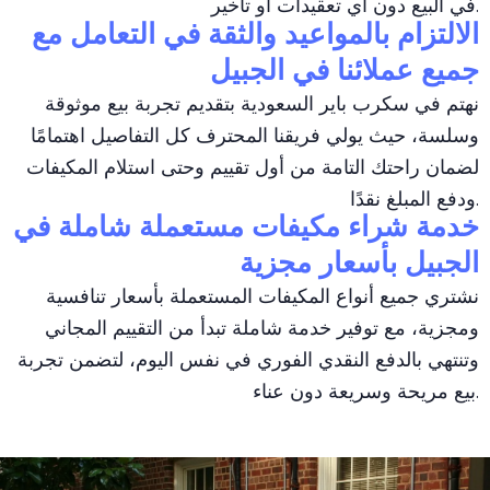
في البيع دون أي تعقيدات أو تأخير.
الالتزام بالمواعيد والثقة في التعامل مع
جميع عملائنا في الجبيل
نهتم في سكرب باير السعودية بتقديم تجربة بيع موثوقة
وسلسة، حيث يولي فريقنا المحترف كل التفاصيل اهتمامًا
لضمان راحتك التامة من أول تقييم وحتى استلام المكيفات
ودفع المبلغ نقدًا.
خدمة شراء مكيفات مستعملة شاملة في
الجبيل بأسعار مجزية
نشتري جميع أنواع المكيفات المستعملة بأسعار تنافسية
ومجزية، مع توفير خدمة شاملة تبدأ من التقييم المجاني
وتنتهي بالدفع النقدي الفوري في نفس اليوم، لتضمن تجربة
بيع مريحة وسريعة دون عناء.