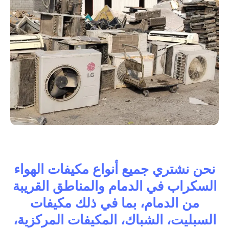
نحن نشتري جميع أنواع مكيفات الهواء
السكراب في الدمام والمناطق القريبة
من الدمام، بما في ذلك مكيفات
السبليت، الشباك، المكيفات المركزية،