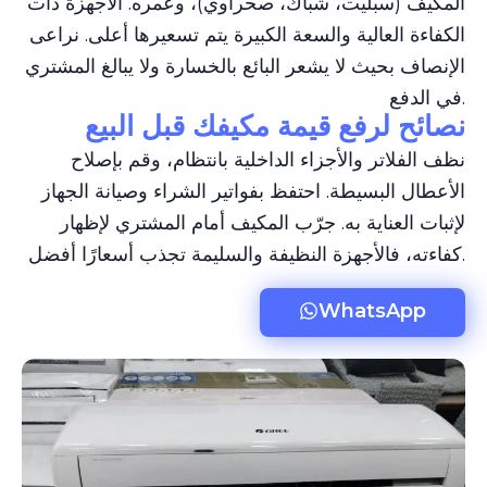
المكيف (سبليت، شباك، صحراوي)، وعمره. الأجهزة ذات
الكفاءة العالية والسعة الكبيرة يتم تسعيرها أعلى. نراعى
الإنصاف بحيث لا يشعر البائع بالخسارة ولا يبالغ المشتري
في الدفع.
نصائح لرفع قيمة مكيفك قبل البيع
نظف الفلاتر والأجزاء الداخلية بانتظام، وقم بإصلاح
الأعطال البسيطة. احتفظ بفواتير الشراء وصيانة الجهاز
لإثبات العناية به. جرّب المكيف أمام المشتري لإظهار
كفاءته، فالأجهزة النظيفة والسليمة تجذب أسعارًا أفضل.
WhatsApp