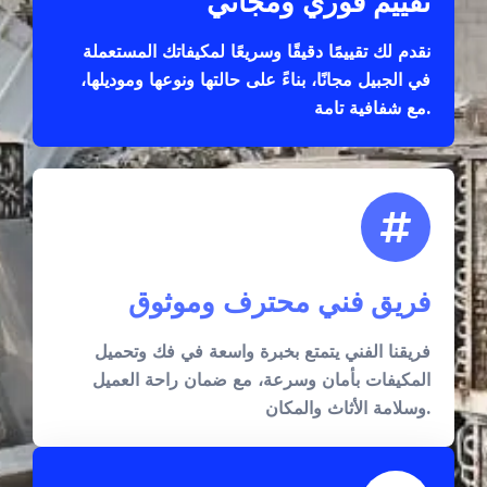
تقييم فوري ومجاني
نقدم لك تقييمًا دقيقًا وسريعًا لمكيفاتك المستعملة
في الجبيل مجانًا، بناءً على حالتها ونوعها وموديلها،
مع شفافية تامة.
فريق فني محترف وموثوق
فريقنا الفني يتمتع بخبرة واسعة في فك وتحميل
المكيفات بأمان وسرعة، مع ضمان راحة العميل
وسلامة الأثاث والمكان.