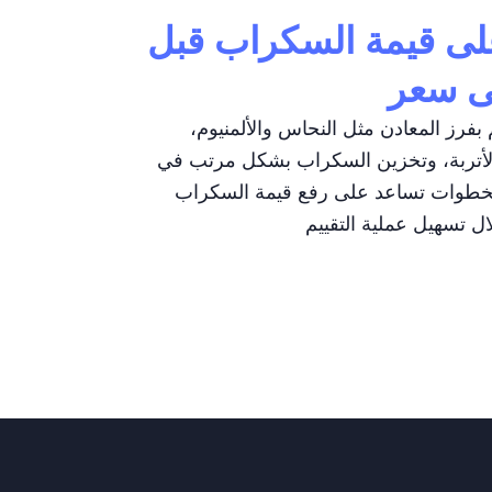
لى قيمة السكراب قبل
لى سعر
رز المعادن مثل النحاس والألمنيوم،
الأتربة، وتخزين السكراب بشكل مرتب في
الخطوات تساعد على رفع قيمة السكراب