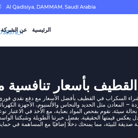
Al Qadisiya, DAMMAM, Saudi Arabia
الرئيسية
عن الشركة
قطيف بأسعار تنافسية م
ة – المعادن مثل الحديد والنحاس والألمنيوم، الأجهزة الكهربائي
حالة سيئة. نقوم بفحص المواد بعناية، مع الأخذ في الاعتبار نوع
ل يعكس قيمتها الحقيقية. بفضل خبرتنا الطويلة وشبكتنا الواسع