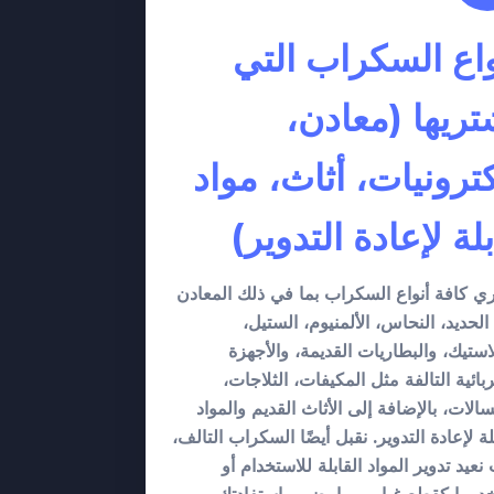
واع السكراب التي
تريها (معادن،
كترونيات، أثاث، مواد
لة لإعادة التدوير)
ي كافة أنواع السكراب بما في ذلك المعادن
الحديد، النحاس، الألمنيوم، الستيل،
لاستيك، والبطاريات القديمة، والأجهزة
ربائية التالفة مثل المكيفات، الثلاجات،
سالات، بالإضافة إلى الأثاث القديم والمواد
لة لإعادة التدوير. نقبل أيضًا السكراب التالف،
نعيد تدوير المواد القابلة للاستخدام أو