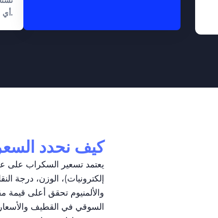
نستخ
أي مادة.
كيف نحدد السعر
يعتمد تسعير السكراب على عوا
إلكترونيات)، الوزن، درجة النق
والألمنيوم تحقق أعلى قيمة مقا
السوقي في القطيف والأسعار الع