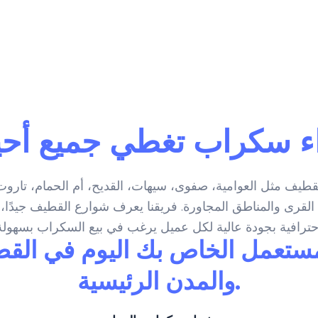
 سكراب تغطي جميع أحي
لقطيف مثل العوامية، صفوى، سيهات، القديح، أم الحمام، تارو
ى القرى والمناطق المجاورة. فريقنا يعرف شوارع القطيف جيدًا،
لمستعمل الخاص بك اليوم في الق
والمدن الرئيسية.