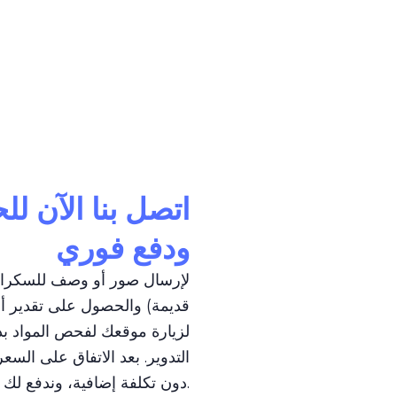
اتصل بنا الآن ل
ودفع فوري
لإرسال صور أو وصف للسكراب (
قديمة) والحصول على تقدير أو
لزيارة موقعك لفحص المواد بدقة
التدوير. بعد الاتفاق على السع
دون تكلفة إضافية، وندفع لك المبلغ فورًا نقدًا أو عبر التحويل البنكي.