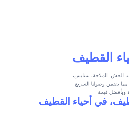
اء القطيف
ت، الجش، الملاحة، سنابس،
 مما يضمن وصولنا السريع
طيف، في أحياء القطيف