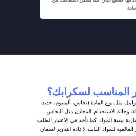
دمها كقطع غيار، مما يضمن استفادتك من
 المناسب لسكرابك؟
مل مثل نوع المادة (نحاس، ألمنيوم، حديد،
اء، وحالة الاستخدام. المعادن مثل النحاس
رنة ببقية المواد. كما نأخذ في الاعتبار الطلب
المية للمواد القابلة لإعادة التدوير لضمان