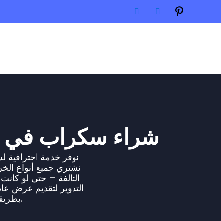
شراء سكراب في ال
نشتري جميع أنواع الخرد
التالفة – حتى لو كانت ب
التدوير لتقديم عرض عاد
بطريقة صديقة للبيئة، مما يمنحك دخلًا إضافيًا مع المساهمة في حماية البيئة.