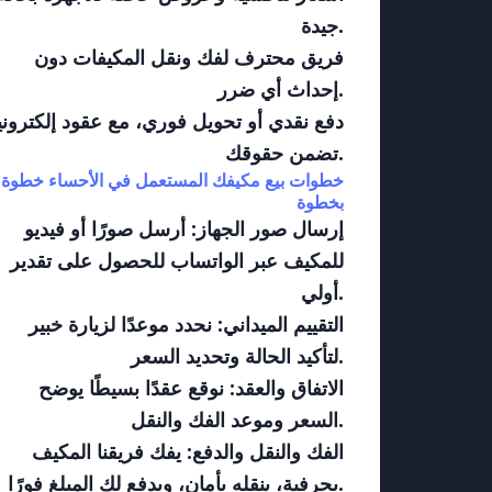
جيدة.
فريق محترف لفك ونقل المكيفات دون
إحداث أي ضرر.
دفع نقدي أو تحويل فوري، مع عقود إلكتروني
تضمن حقوقك.
خطوات بيع مكيفك المستعمل في الأحساء خطوة
بخطوة
إرسال صور الجهاز: أرسل صورًا أو فيديو
للمكيف عبر الواتساب للحصول على تقدير
أولي.
التقييم الميداني: نحدد موعدًا لزيارة خبير
لتأكيد الحالة وتحديد السعر.
الاتفاق والعقد: نوقع عقدًا بسيطًا يوضح
السعر وموعد الفك والنقل.
الفك والنقل والدفع: يفك فريقنا المكيف
بحرفية، ينقله بأمان، ويدفع لك المبلغ فورًا.