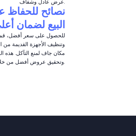
عرض عادل وشفاف.
نصائح للحفاظ ع
البيع لضمان أع
للحصول على سعر أفضل، قم بف
وتنظيف الأجهزة القديمة من 
مكان جاف لمنع التآكل. هذه 
وتحقيق عروض أفضل من خلال تسهيل عملية التقييم.