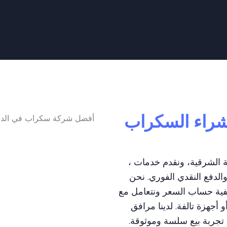
شراء السكراب
، نمتلك خبرة طويلة في سوق السكراب بالمنطقة الشرقية، ونقدم خدمات
والدفع النقدي الفوري. نحن
فية حساب السعر ونتعامل مع
أجهزة تالفة. لدينا مرافق
 تجربة بيع سلسة وموثوقة.