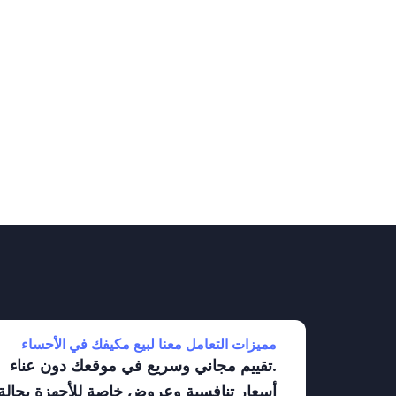
مميزات التعامل معنا لبيع مكيفك في الأحساء
تقييم مجاني وسريع في موقعك دون عناء.
أسعار تنافسية وعروض خاصة للأجهزة بحالة