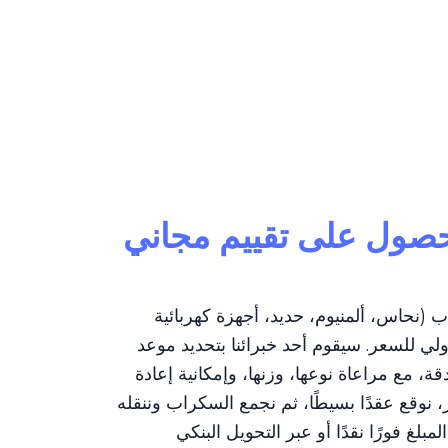
لحصول على تقييم مجاني
نحاس، ألمنيوم، حديد، أجهزة كهربائية
لي للسعر. سيقوم أحد خبرائنا بتحديد موعد
، مع مراعاة نوعها، وزنها، وإمكانية إعادة
ر، نوقع عقدًا بسيطًا، ثم نجمع السكراب وننقله