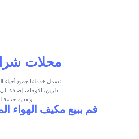
محلات شراء
تشمل خدماتنا جميع أحياء ا
دارين، الأوجام، إضافة إل
وتقديم خدمة احترافية بجودة عالية لكل عميل يرغب في بيع السكراب بسهولة وبأفضل قيمة.
قم ببيع مكيف الهواء ا